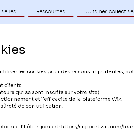
velles
Ressources
Cuisines collective
okies
» utilise des cookies pour des raisons importantes, 
t clients.
teurs qui se sont inscrits sur votre site).
nctionnement et l'efficacité de la plateforme Wix.
 sûreté de son utilisation.
lateforme d'hébergement:
https://support.wix.com/fr/ar