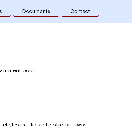
s
Documents
Contact
notamment pour:
ticle/les-cookies-et-votre-site-wix