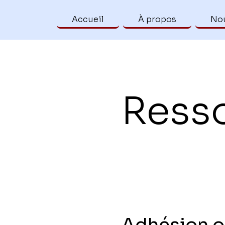
Accueil
À propos
Nou
Ress
Adhésion o