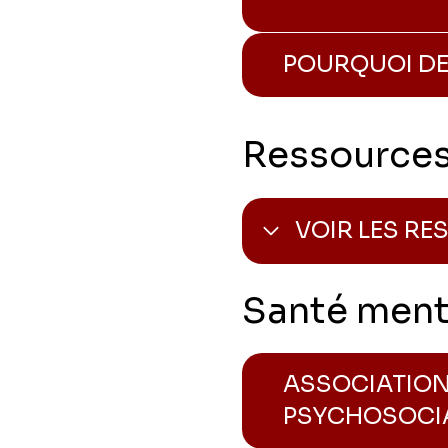
POURQUOI DE
Ressources 
VOIR LES R
Santé ment
ASSOCIATION
PSYCHOSOCI