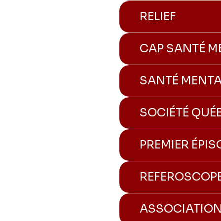
RELIEF
CAP SANTÉ M
SANTÉ MENTA
SOCIÉTÉ QUÉ
PREMIER ÉPI
REFEROSCOP
ASSOCIATION