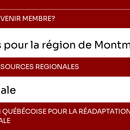
VENIR MEMBRE?
pour la région de Montma
ESSOURCES RÉGIONALES
ale
 QUÉBÉCOISE POUR LA RÉADAPTATIO
ALE