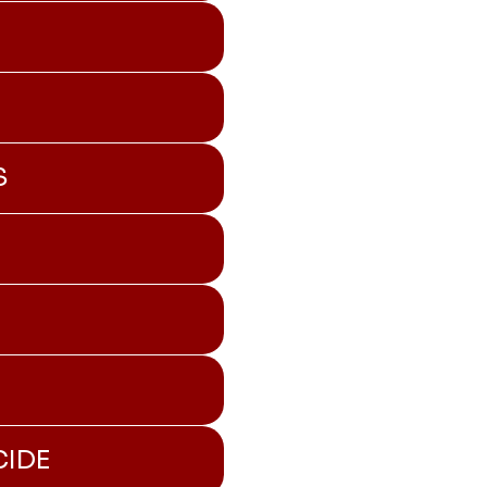
S
CIDE