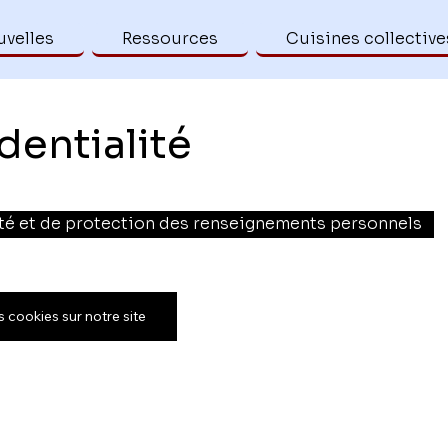
velles
Ressources
Cuisines collective
dentialité
ité et de protection des renseignements personnels
cookies sur notre site