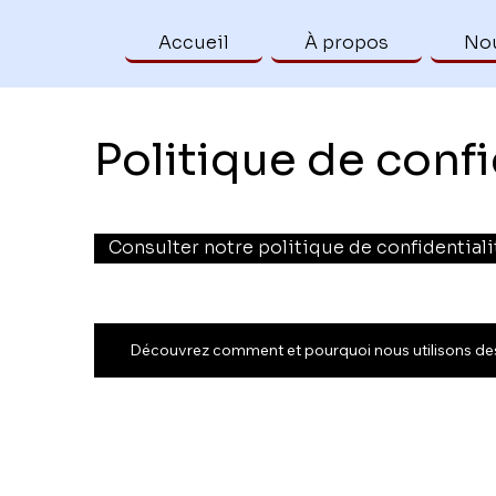
Accueil
À propos
Nou
Politique de confi
Consulter notre politique de confidential
Découvrez comment et pourquoi nous utilisons des 